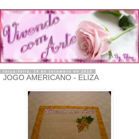
terça-feira, 14 de setembro de 2010
JOGO AMERICANO - ELIZA