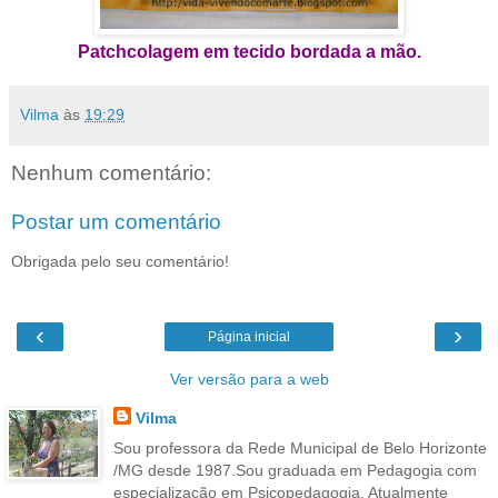
Patchcolagem em tecido bordada a mão.
Vilma
às
19:29
Nenhum comentário:
Postar um comentário
Obrigada pelo seu comentário!
‹
›
Página inicial
Ver versão para a web
Vilma
Sou professora da Rede Municipal de Belo Horizonte
/MG desde 1987.Sou graduada em Pedagogia com
especialização em Psicopedagogia. Atualmente