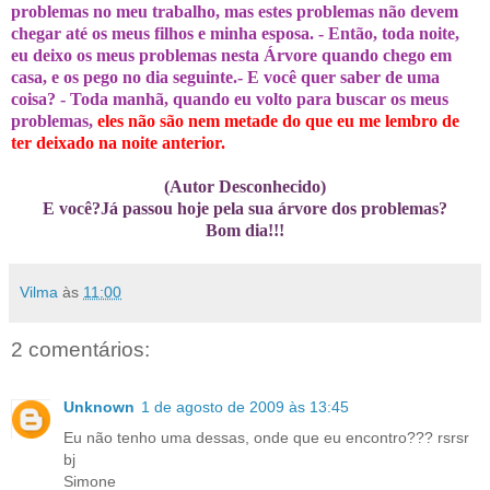
problemas no meu trabalho, mas estes problemas não devem
chegar até os meus filhos e minha esposa. - Então, toda noite,
eu deixo os meus problemas nesta Árvore quando chego em
casa, e os pego no dia seguinte.- E você quer saber de uma
coisa? - Toda manhã, quando eu volto para buscar os meus
problemas,
eles não são nem metade do que eu me lembro de
ter deixado na noite anterior.
(Autor Desconhecido)
E você?Já passou hoje pela sua árvore dos problemas?
Bom dia!!!
Vilma
às
11:00
2 comentários:
Unknown
1 de agosto de 2009 às 13:45
Eu não tenho uma dessas, onde que eu encontro??? rsrsr
bj
Simone