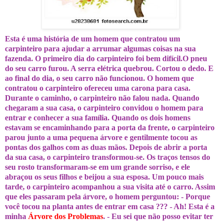
Esta é uma história de um homem que contratou um
carpinteiro para ajudar a arrumar algumas coisas na sua
fazenda. O primeiro dia do carpinteiro foi bem difícil.O pneu
do seu carro furou. A serra elétrica quebrou. Cortou o dedo. E
ao final do dia, o seu carro não funcionou. O homem que
contratou o carpinteiro ofereceu uma carona para casa.
Durante o caminho, o carpinteiro não falou nada. Quando
chegaram a sua casa, o carpinteiro convidou o homem para
entrar e conhecer a sua família. Quando os dois homens
estavam se encaminhando para a porta da frente, o carpinteiro
parou junto a uma pequena árvore e gentilmente tocou as
pontas dos galhos com as duas mãos. Depois de abrir a porta
da sua casa, o carpinteiro transformou-se. Os traços tensos do
seu rosto transformaram-se em um grande sorriso, e ele
abraçou os seus filhos e beijou a sua esposa. Um pouco mais
tarde, o carpinteiro acompanhou a sua visita até o carro. Assim
que eles passaram pela árvore, o homem perguntou: - Porque
você tocou na planta antes de entrar em casa ??? - Ah! Esta é a
minha
Árvore dos Problemas
. - Eu sei que não posso evitar ter